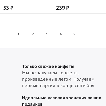
53
239
1
2
3
4
5
Только свежие конфеты
Мы не закупаем конфеты,
произведённые летом. Получаем
первые партии в конце сентября.
Идеальные условия хранения ваших
подарков