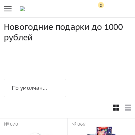
0
Новогодние подарки до 1000
рублей
По умолчанию
№ 070
№ 069