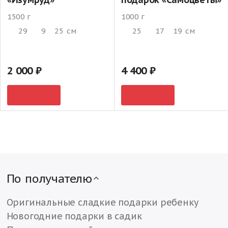
1500 г
1000 г
29
9
25
см
25
17
19
см
2 000
4 400
По получателю
Оригинальные сладкие подарки ребенку
Новогодние подарки в садик