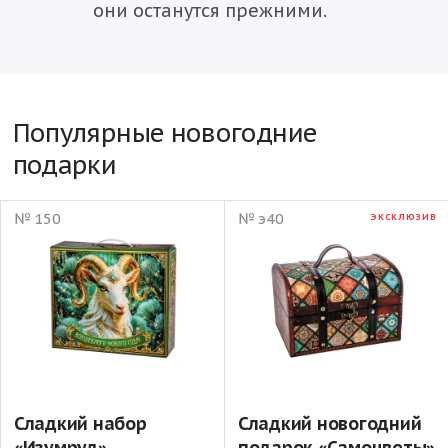
они останутся прежними.
Популярные новогодние
подарки
№ 150
№ э40
ЭКСКЛЮЗИВ
Сладкий набор
Сладкий новогодний
«Изумруд»
подарок «Самоцветы»