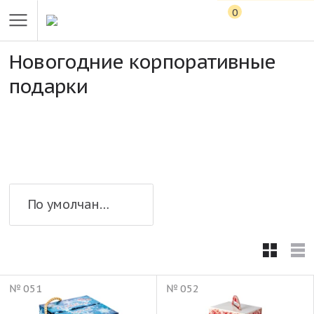
0
Новогодние корпоративные
подарки
По умолчанию
№ 051
№ 052