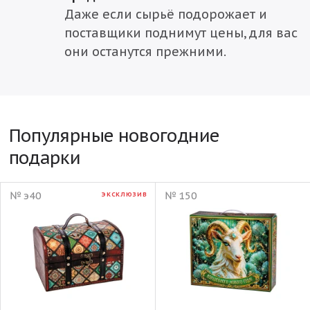
Даже если сырьё подорожает и
поставщики поднимут цены, для вас
они останутся прежними.
Популярные новогодние
подарки
№ э40
№ 150
ЭКСКЛЮЗИВ