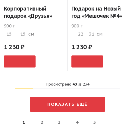
Корпоративный
Подарок на Новый
подарок «Друзья»
год «Мешочек №4»
900 г
900 г
15
15
см
22
31
см
1 230
1 230
Просмотрено
40
из
234
ПОКАЗАТЬ ЕЩЁ
1
2
3
4
5