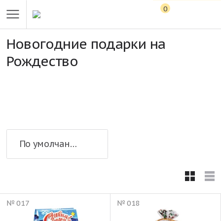
0
Новогодние подарки на
Рождество
По умолчанию
№ 017
№ 018