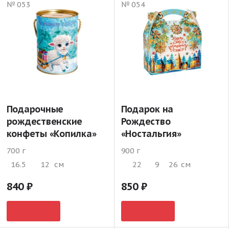
№ 053
№ 054
Подарочные
Подарок на
рождественские
Рождество
конфеты «Копилка»
«Ностальгия»
700 г
900 г
16.5
12
см
22
9
26
см
840
850