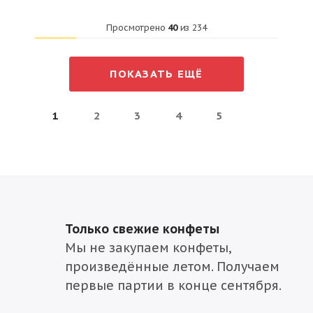
Просмотрено
40
из
234
ПОКАЗАТЬ ЕЩЁ
1
2
3
4
5
Только свежие конфеты
Мы не закупаем конфеты,
произведённые летом. Получаем
первые партии в конце сентября.