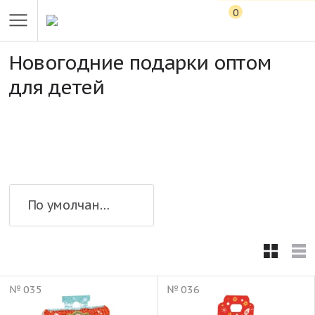
0
Новогодние подарки оптом
для детей
По умолчанию
№ 035
№ 036