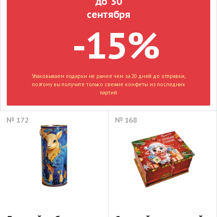
до 30
сентября
-15%
Упаковываем подарки не ранее чем за 20 дней до отправки,
поэтому вы получите только свежие конфеты из последних
партий
№ 172
№ 168